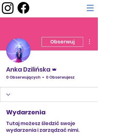
Więcej działań
Obserwuj
Administrator
Anka Dzilińska
0 Obserwujących
0 Obserwujesz
Wydarzenia
Tutaj możesz śledzić swoje
wydarzenia i zarządzać nimi.